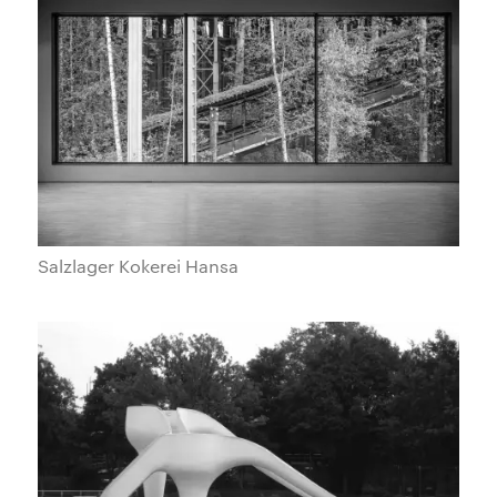
Salzlager Kokerei Hansa