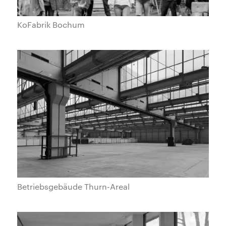
KoFabrik Bochum
Betriebsgebäude Thurn-Areal