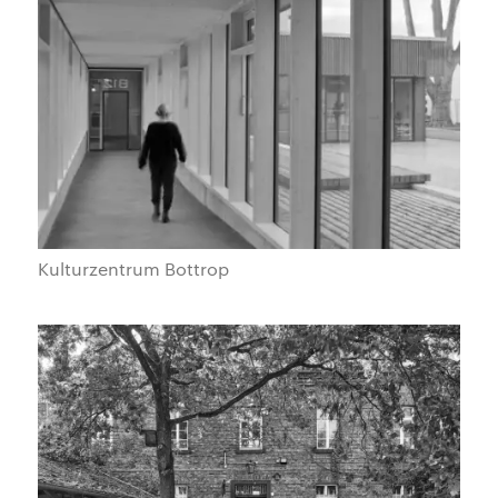
Kulturzentrum Bottrop