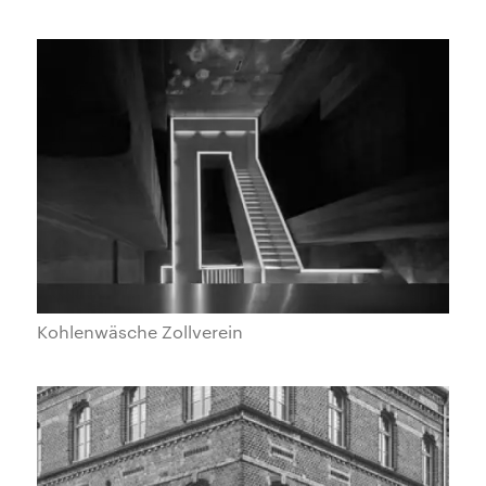
Kohlenwäsche Zollverein