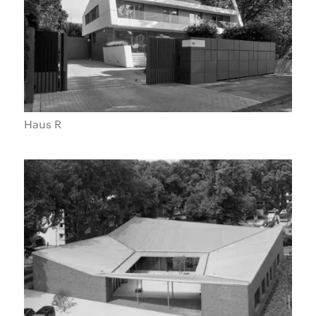
Haus R