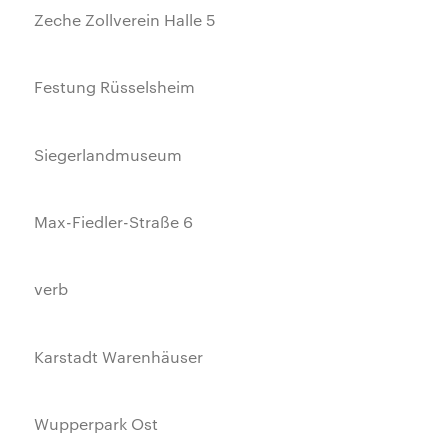
Zeche Zollverein Halle 5
Festung Rüsselsheim
Siegerlandmuseum
Max-Fiedler-Straße 6
verb
Karstadt Warenhäuser
Wupperpark Ost