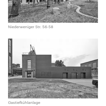
Niederweniger Str. 56-58
Gastiefkühlanlage