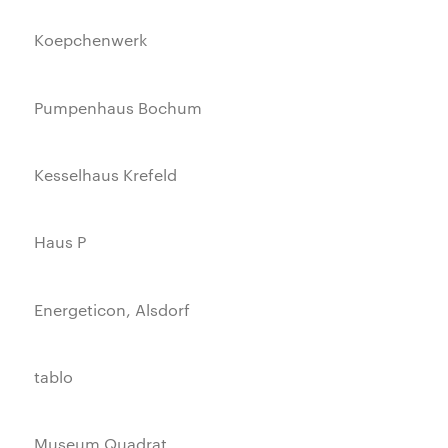
Koepchenwerk
Pumpenhaus Bochum
Kesselhaus Krefeld
Haus P
Energeticon, Alsdorf
tablo
Museum Quadrat