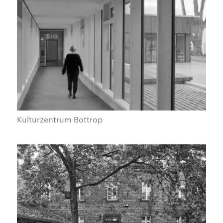
Kulturzentrum Bottrop