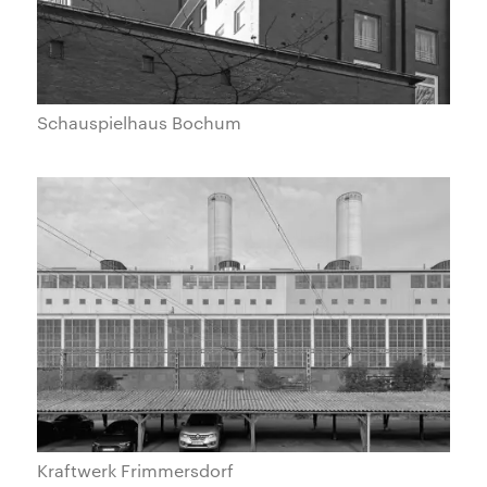
Schauspielhaus Bochum
Kraftwerk Frimmersdorf