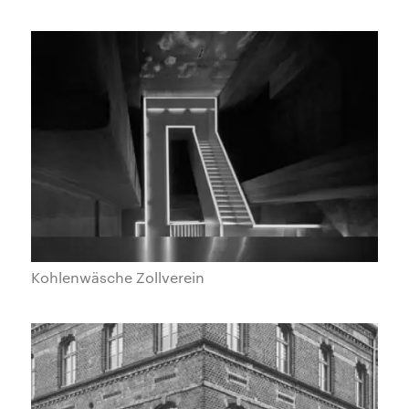
Kohlenwäsche Zollverein