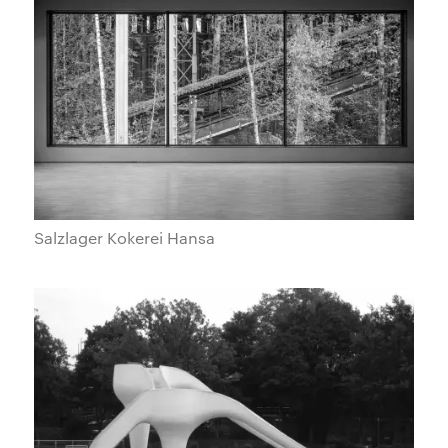
Salzlager Kokerei Hansa