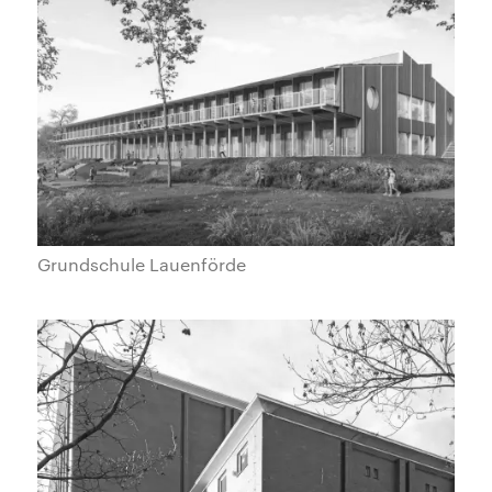
Grundschule Lauenförde