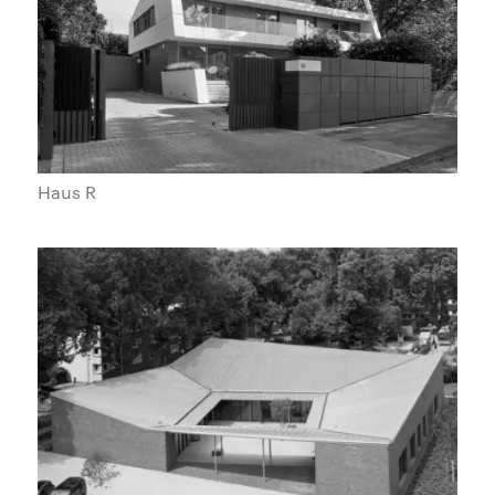
Haus R