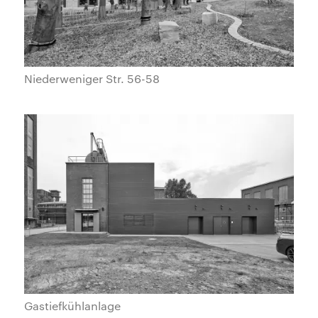
Niederweniger Str. 56-58
Gastiefkühlanlage