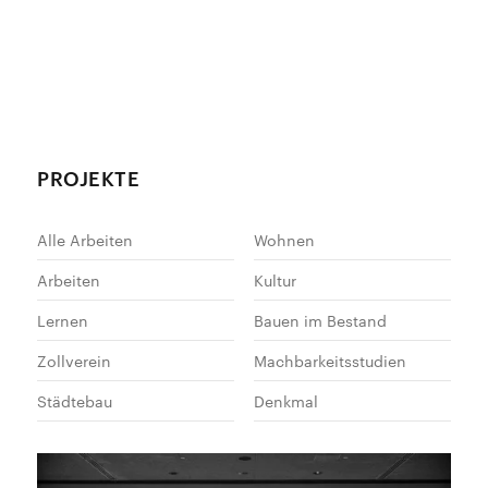
PROJEKTE
Alle Arbeiten
Wohnen
Arbeiten
Kultur
Lernen
Bauen im Bestand
Zollverein
Machbarkeitsstudien
Städtebau
Denkmal