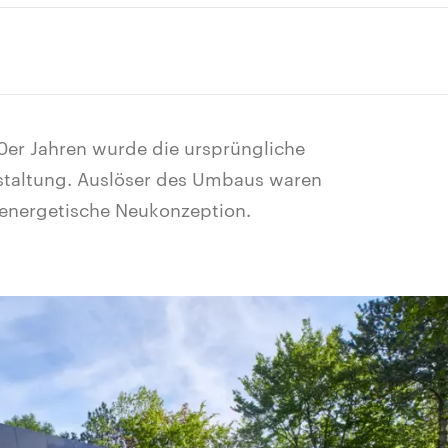
0er Jahren wurde die ursprüngliche
estaltung. Auslöser des Umbaus waren
energetische Neukonzeption.