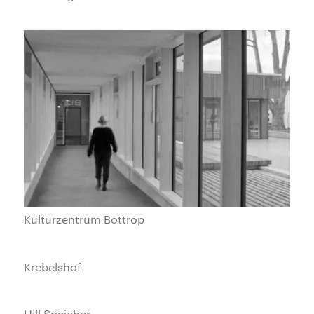
Kulturzentrum Bottrop
Krebelshof
Hill Speicher