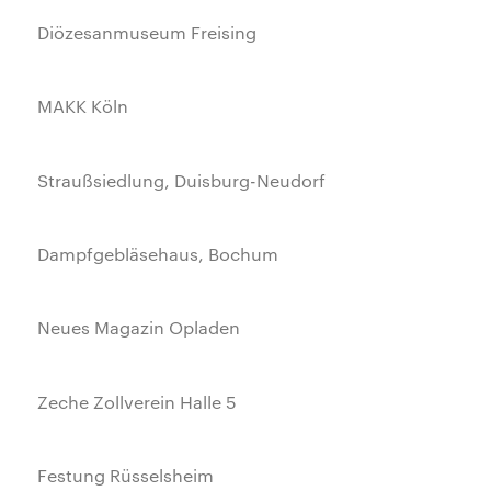
Diözesanmuseum Freising
MAKK Köln
Straußsiedlung, Duisburg-Neudorf
Dampfgebläsehaus, Bochum
Neues Magazin Opladen
Zeche Zollverein Halle 5
Festung Rüsselsheim