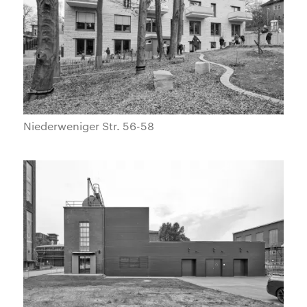
Niederweniger Str. 56-58