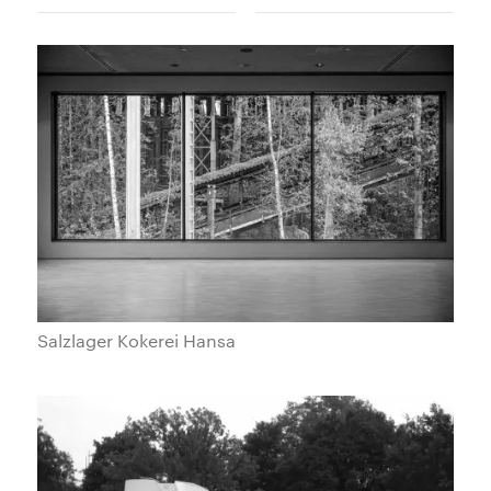
Salzlager Kokerei Hansa