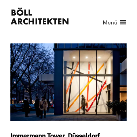
Menü
Immermann Tower, Düsseldorf