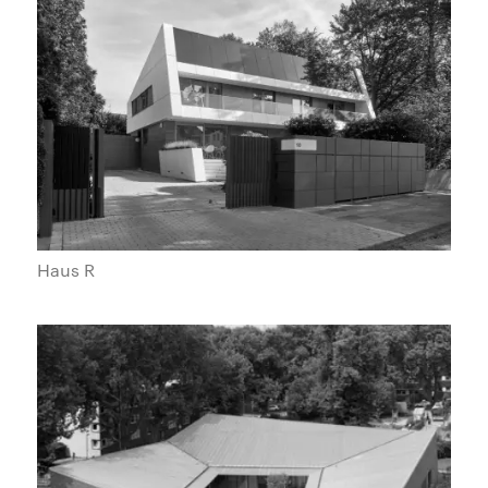
Haus R