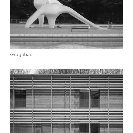
Grugabad