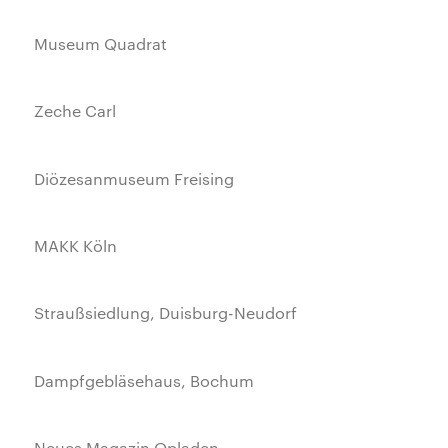
Museum Quadrat
Zeche Carl
Diözesanmuseum Freising
MAKK Köln
Straußsiedlung, Duisburg-Neudorf
Dampfgebläsehaus, Bochum
Neues Magazin Opladen