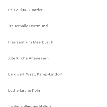
St. Paulus-Quartier
Trauerhalle Dortmund
Pfarrzentrum Meerbusch
Alte Kirche Altenessen
Bergwerk West, Kamp-Lintfort
Lutherkirche Köln
Zeche Zollverein Halle 8