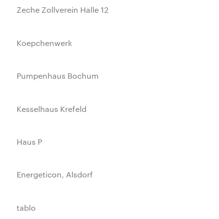
Zeche Zollverein Halle 12
Koepchenwerk
Pumpenhaus Bochum
Kesselhaus Krefeld
Haus P
Energeticon, Alsdorf
tablo