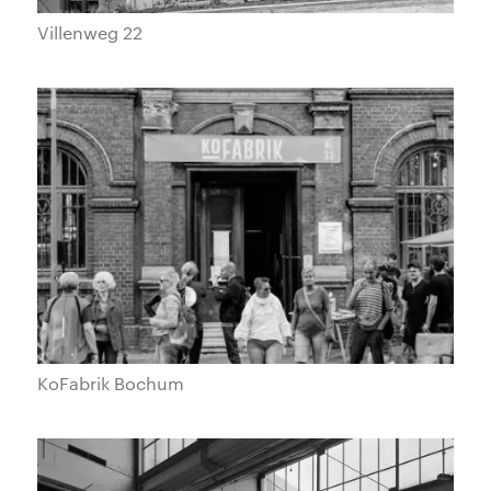
Villenweg 22
KoFabrik Bochum