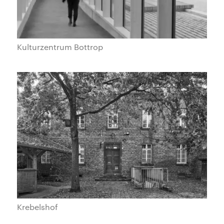
Kulturzentrum Bottrop
Krebelshof