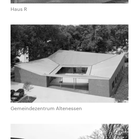
Haus R
Gemeindezentrum Altenessen