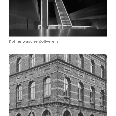
Kohlenwäsche Zollverein