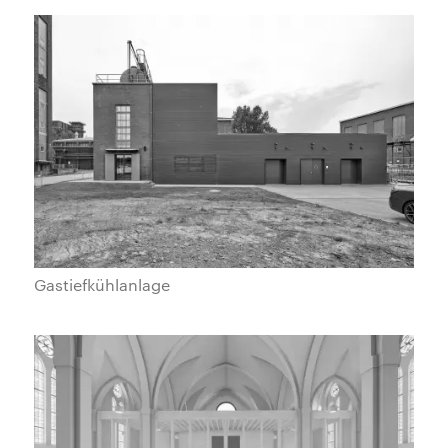
Gastiefkühlanlage