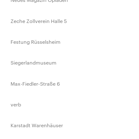
Zeche Zollverein Halle 5
Festung Rüsselsheim
Siegerlandmuseum
Max-Fiedler-Straße 6
verb
Karstadt Warenhäuser