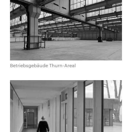
Betriebsgebäude Thurn-Areal