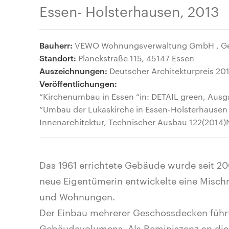
Essen- Holsterhausen, 2013
Bauherr:
VEWO Wohnungsverwaltung GmbH , Ge
Standort:
Planckstraße 115, 45147 Essen
Auszeichnungen:
Deutscher Architekturpreis 20
Veröffentlichungen:
“Kirchenumbau in Essen “in: DETAIL green, Ausg
“Umbau der Lukaskirche in Essen-Holsterhausen 
Innenarchitektur, Technischer Ausbau 122(2014)N
Das 1961 errichtete Gebäude wurde seit 20
neue Eigentümerin entwickelte eine Misch
und Wohnungen.
Der Einbau mehrerer Geschossdecken führt
Gebäudevolumens. Als Reminiszenz an die 