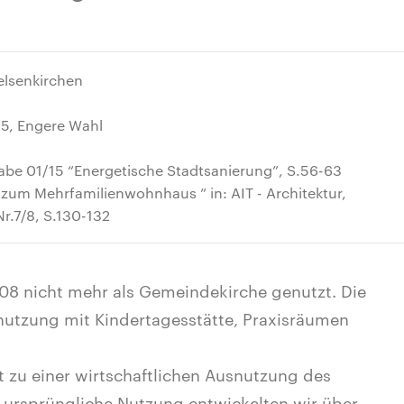
lsenkirchen
15, Engere Wahl
abe 01/15 “Energetische Stadtsanierung”, S.56-63
zum Mehrfamilienwohnhaus ” in: AIT - Architektur,
r.7/8, S.130-132
08 nicht mehr als Gemeindekirche genutzt. Die
nutzung mit Kindertagesstätte, Praxisräumen
 zu einer wirtschaftlichen Ausnutzung des
ursprüngliche Nutzung entwickelten wir über