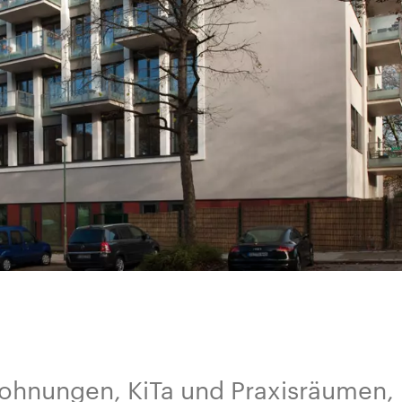
ohnungen, KiTa und Praxisräumen,