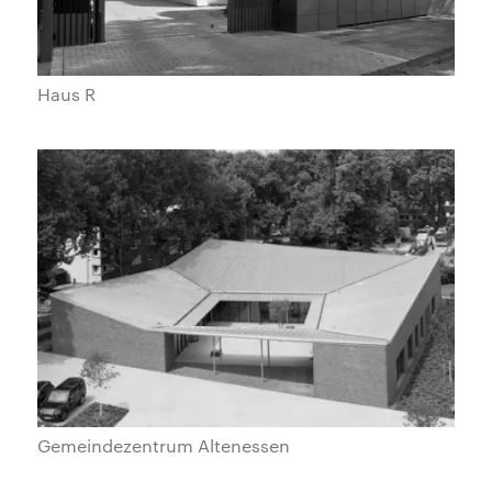
Haus R
Gemeindezentrum Altenessen