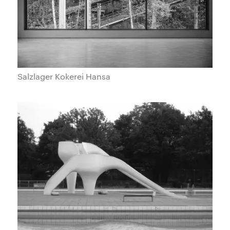
Salzlager Kokerei Hansa