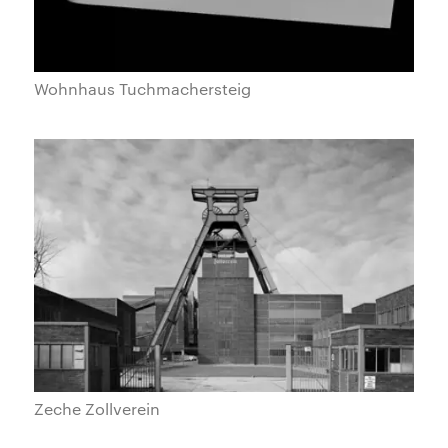
Wohnhaus Tuchmachersteig
Zeche Zollverein