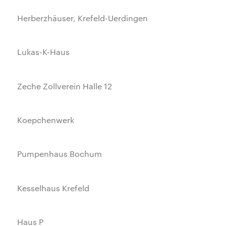
Herberzhäuser, Krefeld-Uerdingen
Lukas-K-Haus
Zeche Zollverein Halle 12
Koepchenwerk
Pumpenhaus Bochum
Kesselhaus Krefeld
Haus P