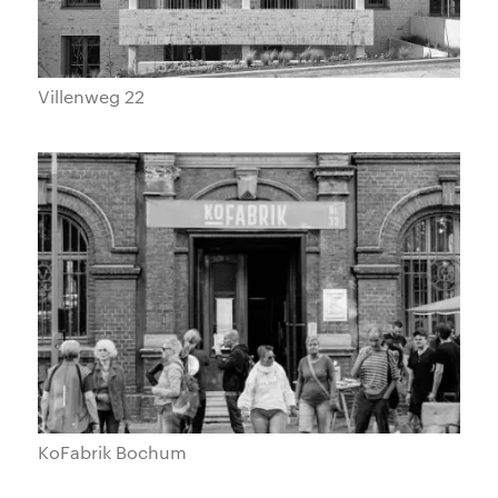
Villenweg 22
KoFabrik Bochum