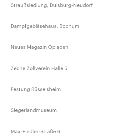
Straußsiedlung, Duisburg-Neudorf
Dampfgebläsehaus, Bochum
Neues Magazin Opladen
Zeche Zollverein Halle 5
Festung Rüsselsheim
Siegerlandmuseum
Max-Fiedler-Straße 6