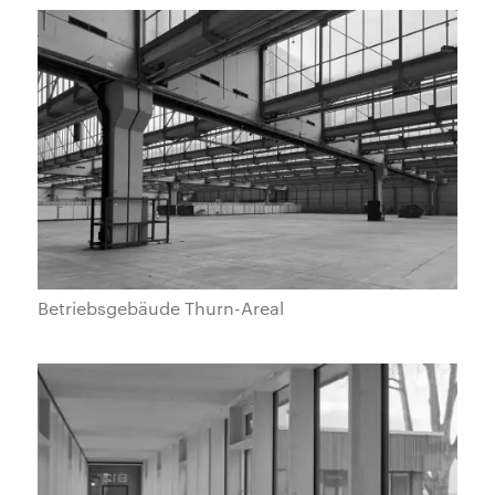
Betriebsgebäude Thurn-Areal