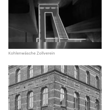
Kohlenwäsche Zollverein