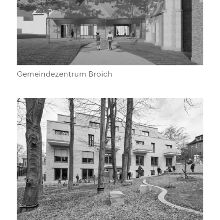
Gemeindezentrum Broich