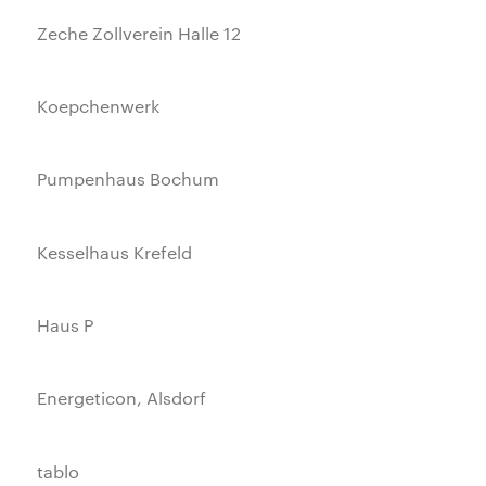
Zeche Zollverein Halle 12
Koepchenwerk
Pumpenhaus Bochum
Kesselhaus Krefeld
Haus P
Energeticon, Alsdorf
tablo