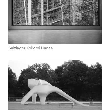
Salzlager Kokerei Hansa