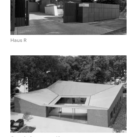
Haus R