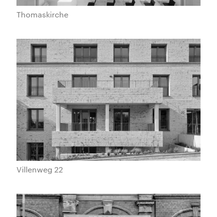
Thomaskirche
Villenweg 22