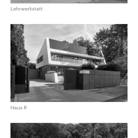
Lehrwerkstatt
Haus R