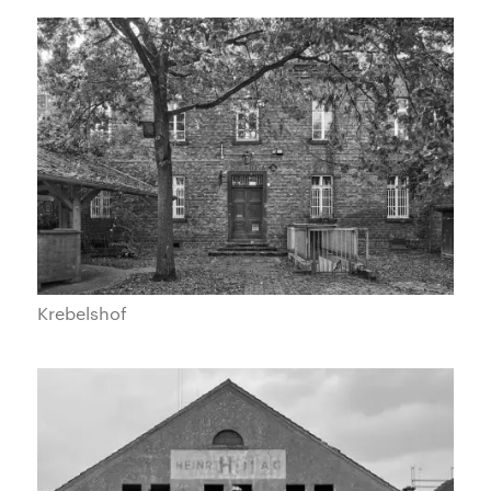
Krebelshof