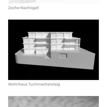
Zeche Nachtigall
Wohnhaus Tuchmachersteig