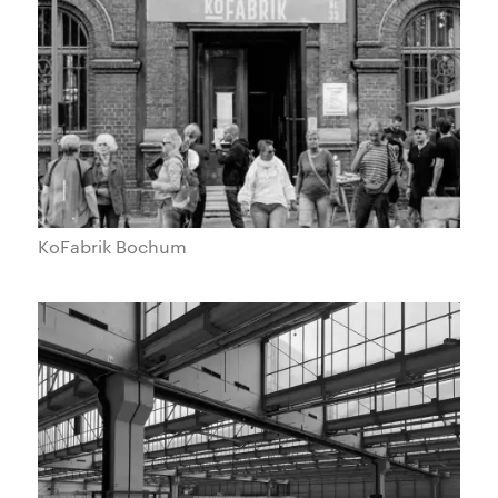
KoFabrik Bochum