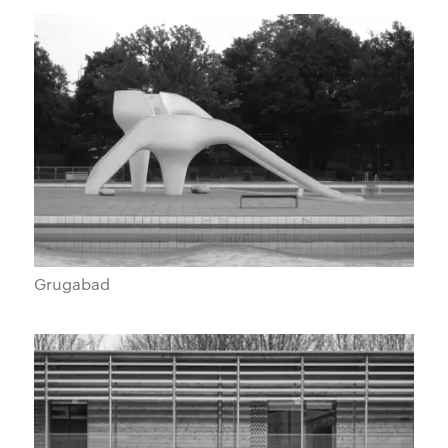
Grugabad