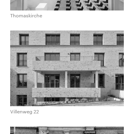
Thomaskirche
Villenweg 22