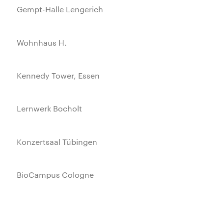
Gempt-Halle Lengerich
Wohnhaus H.
Kennedy Tower, Essen
Lernwerk Bocholt
Konzertsaal Tübingen
BioCampus Cologne
Neues Rathaus Moers