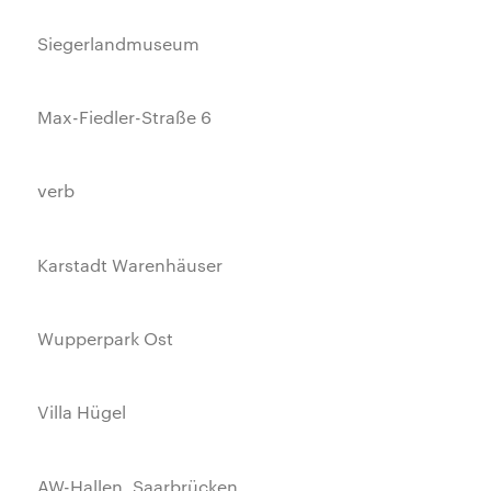
Siegerlandmuseum
Max-Fiedler-Straße 6
verb
Karstadt Warenhäuser
Wupperpark Ost
Villa Hügel
AW-Hallen, Saarbrücken