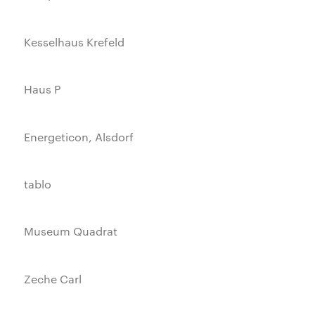
Kesselhaus Krefeld
Haus P
Energeticon, Alsdorf
tablo
Museum Quadrat
Zeche Carl