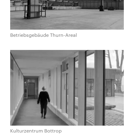
Betriebsgebäude Thurn-Areal
Kulturzentrum Bottrop