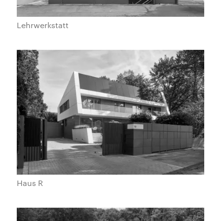
Lehrwerkstatt
Haus R