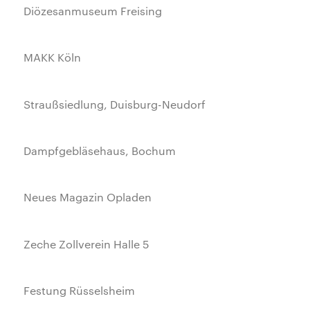
Diözesanmuseum Freising
MAKK Köln
Straußsiedlung, Duisburg-Neudorf
Dampfgebläsehaus, Bochum
Neues Magazin Opladen
Zeche Zollverein Halle 5
Festung Rüsselsheim