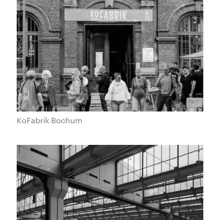
KoFabrik Bochum