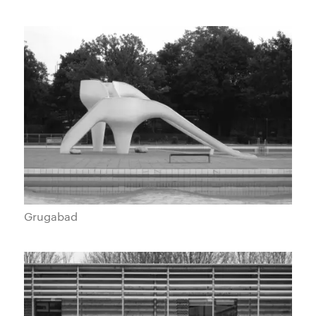
Grugabad