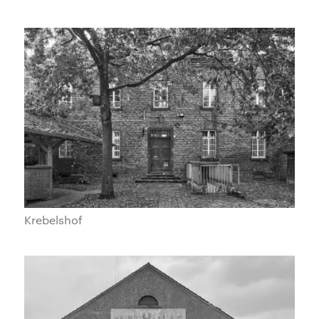
Krebelshof