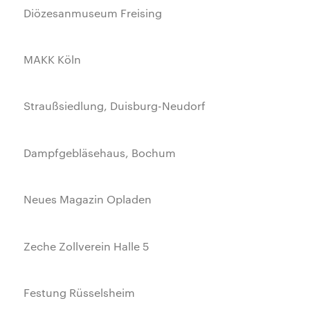
Diözesanmuseum Freising
MAKK Köln
Straußsiedlung, Duisburg-Neudorf
Dampfgebläsehaus, Bochum
Neues Magazin Opladen
Zeche Zollverein Halle 5
Festung Rüsselsheim