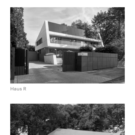
Haus R