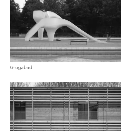
Grugabad