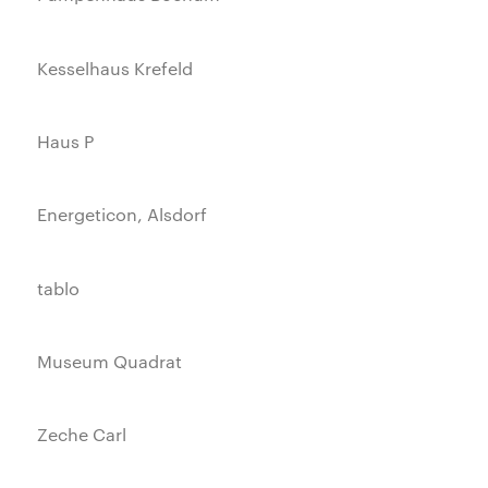
Kesselhaus Krefeld
Haus P
Energeticon, Alsdorf
tablo
Museum Quadrat
Zeche Carl