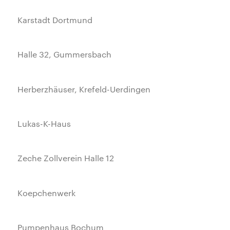
Karstadt Dortmund
Halle 32, Gummersbach
Herberzhäuser, Krefeld-Uerdingen
Lukas-K-Haus
Zeche Zollverein Halle 12
Koepchenwerk
Pumpenhaus Bochum