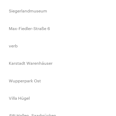
Siegerlandmuseum
Max-Fiedler-Straße 6
verb
Karstadt Warenhäuser
Wupperpark Ost
Villa Hügel
AW-Hallen, Saarbrücken