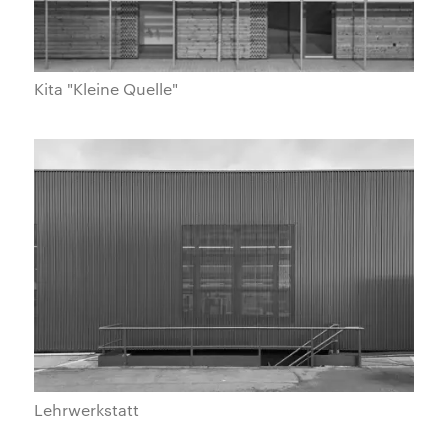
Kita "Kleine Quelle"
Lehrwerkstatt