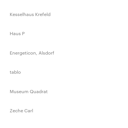
Kesselhaus Krefeld
Haus P
Energeticon, Alsdorf
tablo
Museum Quadrat
Zeche Carl