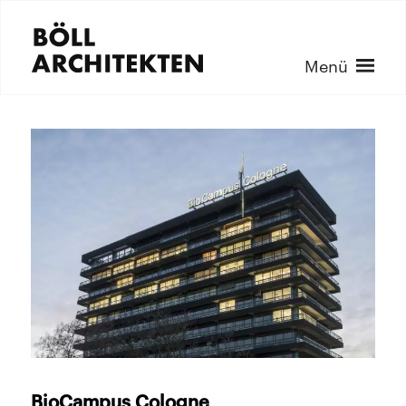
Menü
BioCampus Cologne