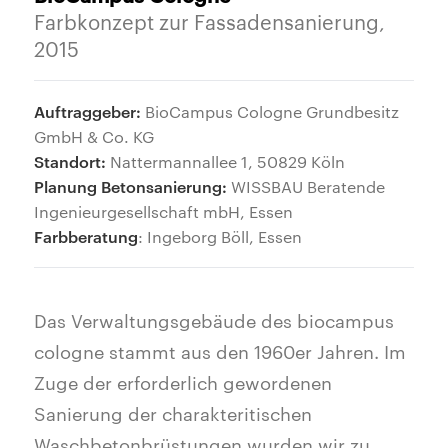
Farbkonzept zur Fassadensanierung,
2015
Auftraggeber:
BioCampus Cologne Grundbesitz
GmbH & Co. KG
Standort:
Nattermannallee 1, 50829 Köln
Planung Betonsanierung:
WISSBAU Beratende
Ingenieurgesellschaft mbH, Essen
Farbberatung
: Ingeborg Böll, Essen
Das Verwaltungsgebäude des biocampus
cologne stammt aus den 1960er Jahren. Im
Zuge der erforderlich gewordenen
Sanierung der charakteritischen
Waschbetonbrüstungen wurden wir zu