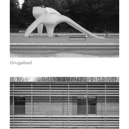
Grugabad