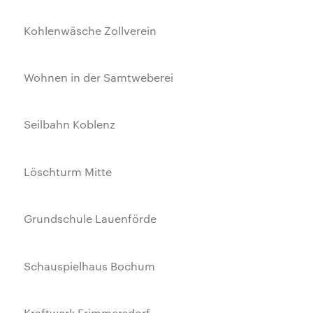
Kohlenwäsche Zollverein
Wohnen in der Samtweberei
Seilbahn Koblenz
Löschturm Mitte
Grundschule Lauenförde
Schauspielhaus Bochum
Kraftwerk Frimmersdorf