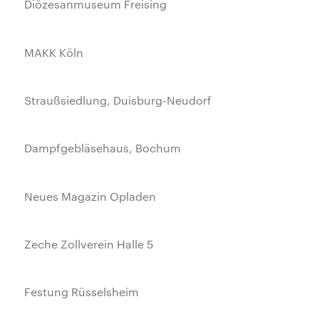
Diözesanmuseum Freising
MAKK Köln
Straußsiedlung, Duisburg-Neudorf
Dampfgebläsehaus, Bochum
Neues Magazin Opladen
Zeche Zollverein Halle 5
Festung Rüsselsheim