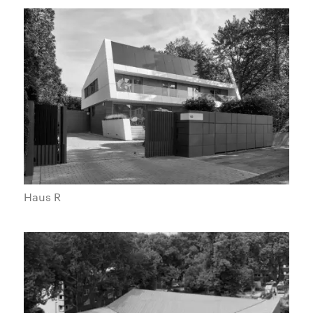
Haus R