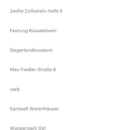
Zeche Zollverein Halle 5
Festung Rüsselsheim
Siegerlandmuseum
Max-Fiedler-Straße 6
verb
Karstadt Warenhäuser
Wupperpark Ost