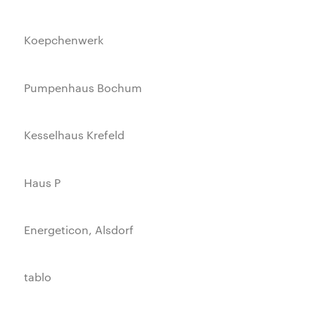
Koepchenwerk
Pumpenhaus Bochum
Kesselhaus Krefeld
Haus P
Energeticon, Alsdorf
tablo