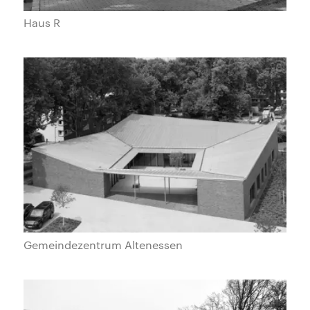
Haus R
Gemeindezentrum Altenessen