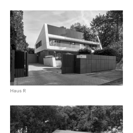
Haus R