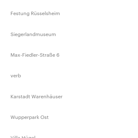
Festung Rüsselsheim
Siegerlandmuseum
Max-Fiedler-Straße 6
verb
Karstadt Warenhäuser
Wupperpark Ost
Villa Hügel