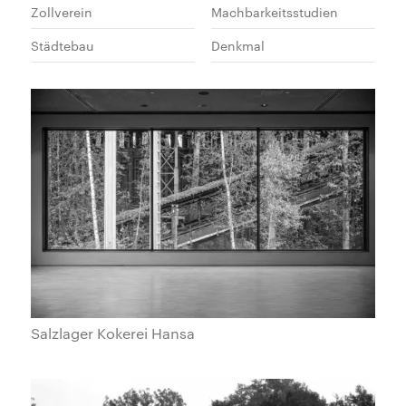
Zollverein
Machbarkeitsstudien
Städtebau
Denkmal
Salzlager Kokerei Hansa