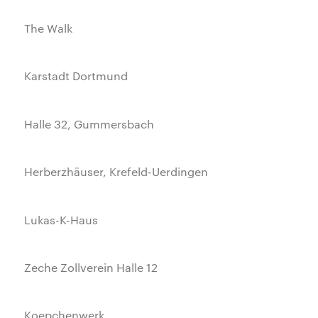
The Walk
Karstadt Dortmund
Halle 32, Gummersbach
Herberzhäuser, Krefeld-Uerdingen
Lukas-K-Haus
Zeche Zollverein Halle 12
Koepchenwerk