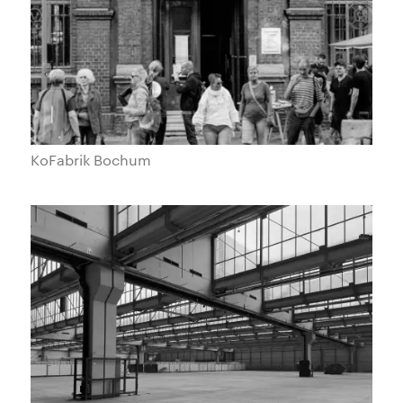
KoFabrik Bochum