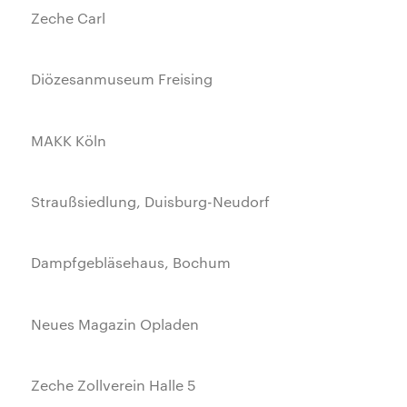
Zeche Carl
Diözesanmuseum Freising
MAKK Köln
Straußsiedlung, Duisburg-Neudorf
Dampfgebläsehaus, Bochum
Neues Magazin Opladen
Zeche Zollverein Halle 5