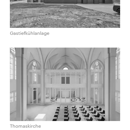
Gastiefkühlanlage
Thomaskirche