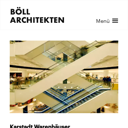
Menü
Karstadt Warenhäuser