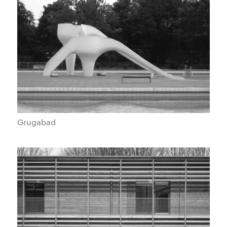
Grugabad